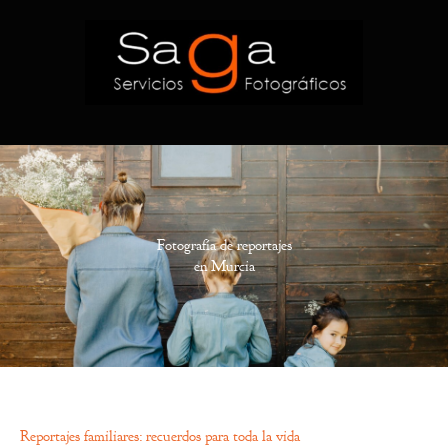
Fotografía de reportajes
en Murcia
Reportajes familiares: recuerdos para toda la vida