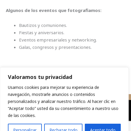
Algunos de los eventos que fotografiamos:
Bautizos y comuniones.
Fiestas y aniversarios.
Eventos empresariales y networking.
Galas, congresos y presentaciones.
Valoramos tu privacidad
Usamos cookies para mejorar su experiencia de
navegación, mostrarle anuncios o contenidos
personalizados y analizar nuestro tráfico. Al hacer clic en
“Aceptar todo” usted da su consentimiento a nuestro uso
de las cookies.
Política de privacidad
Aviso Legal
Política de cookies
Personalizar
Rechazar todo
Aceptar todo