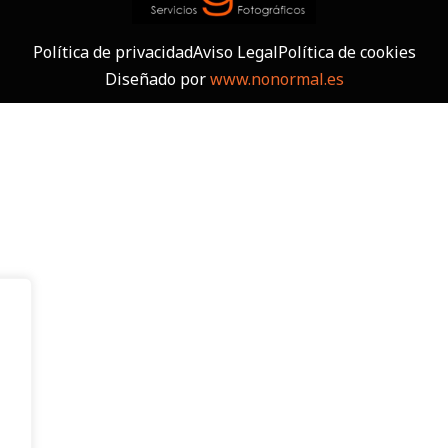
Política de privacidad
Aviso Legal
Política de cookies
Diseñado por
www.nonormal.es